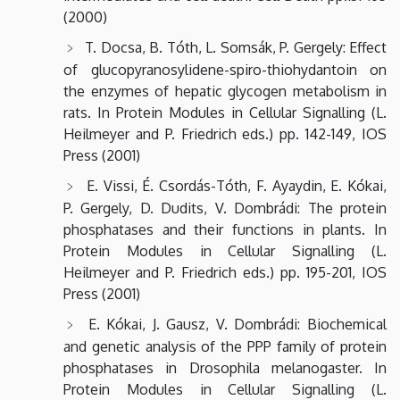
(2000)
T. Docsa, B. Tóth, L. Somsák, P. Gergely: Effect
of glucopyranosylidene-spiro-thiohydantoin on
the enzymes of hepatic glycogen metabolism in
rats. In Protein Modules in Cellular Signalling (L.
Heilmeyer and P. Friedrich eds.) pp. 142-149, IOS
Press (2001)
E. Vissi, É. Csordás-Tóth, F. Ayaydin, E. Kókai,
P. Gergely, D. Dudits, V. Dombrádi: The protein
phosphatases and their functions in plants. In
Protein Modules in Cellular Signalling (L.
Heilmeyer and P. Friedrich eds.) pp. 195-201, IOS
Press (2001)
E. Kókai, J. Gausz, V. Dombrádi: Biochemical
and genetic analysis of the PPP family of protein
phosphatases in Drosophila melanogaster. In
Protein Modules in Cellular Signalling (L.