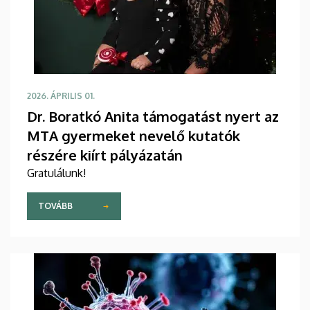
2026. ÁPRILIS 01.
Dr. Boratkó Anita támogatást nyert az
MTA gyermeket nevelő kutatók
részére kiírt pályázatán
Gratulálunk!
TOVÁBB