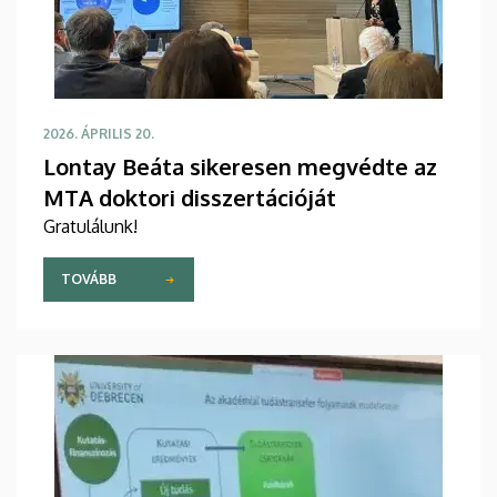
2026. ÁPRILIS 20.
Lontay Beáta sikeresen megvédte az
MTA doktori disszertációját
Gratulálunk!
TOVÁBB