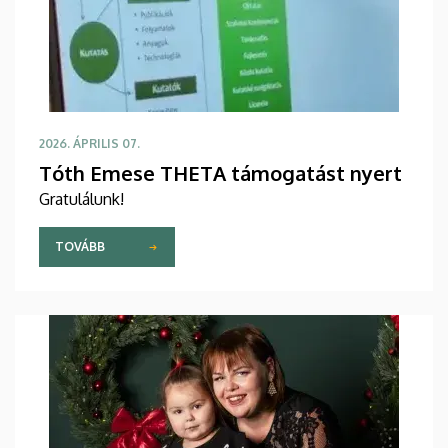
2026. ÁPRILIS 07.
Tóth Emese THETA támogatást nyert
Gratulálunk!
TOVÁBB