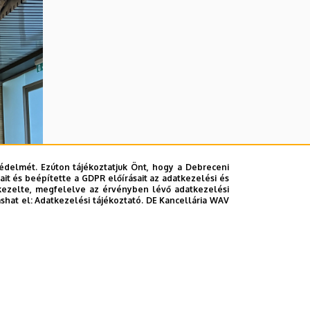
édelmét. Ezúton tájékoztatjuk Önt, hogy a Debreceni
it és beépítette a GDPR előírásait az adatkezelési és
kezelte, megfelelve az érvényben lévő adatkezelési
ashat el:
Adatkezelési tájékoztató.
DE Kancellária WAV