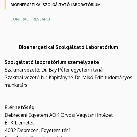
BIOENERGETIKAI SZOLGÁLTATÓ LABORATÓRIUM
CONTRACT RESEARCH
Bioenergetikai
Szolgáltató Laboratórium
Szolgáltató laboratórium személyzete
Szakmai vezető: Dr. Bay Péter egyetemi tanár
Szakmai vezető h. : Kapitányné Dr. Mikó Edit tudományos
munkatárs
Elérhetőség
Debreceni Egyetem ÁOK Orvosi Vegytani Intézet
ÉTK 1. emelet
4032 Debrecen, Egyetem tér 1.