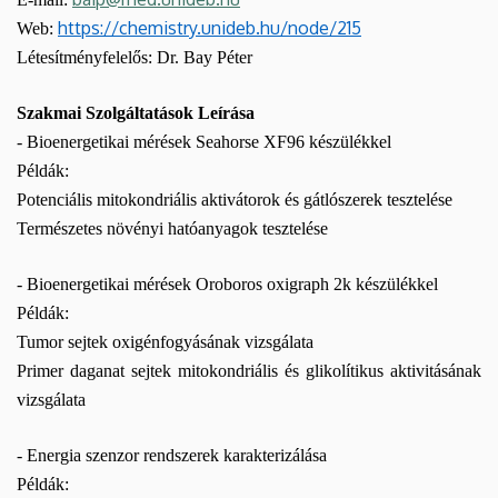
https://chemistry.unideb.hu/node/215
Web:
Létesítményfelelős: Dr. Bay Péter
Szakmai Szolgáltatások Leírása
- Bioenergetikai mérések Seahorse XF96 készülékkel
Példák:
Potenciális mitokondriális aktivátorok és gátlószerek tesztelése
Természetes növényi hatóanyagok tesztelése
- Bioenergetikai mérések Oroboros oxigraph 2k készülékkel
Példák:
Tumor sejtek oxigénfogyásának vizsgálata
Primer daganat sejtek mitokondriális és glikolítikus aktivitásának
vizsgálata
- Energia szenzor rendszerek karakterizálása
Példák: