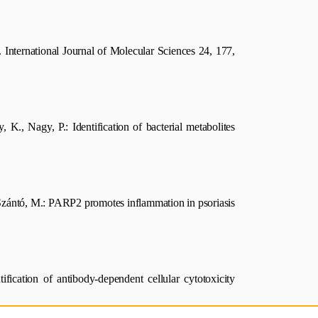
 International Journal of Molecular Sciences 24, 177,
K., Nagy, P.: Identification of bacterial metabolites
., Szántó, M.: PARP2 promotes inflammation in psoriasis
ication of antibody-dependent cellular cytotoxicity