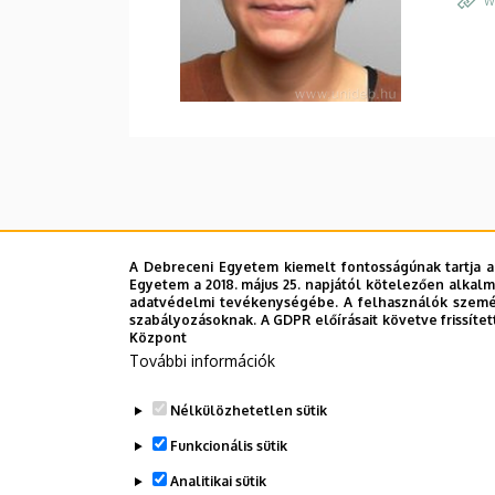
W
A Debreceni Egyetem kiemelt fontosságúnak tartja a
Egyetem a 2018. május 25. napjától kötelezően alkalm
adatvédelmi tevékenységébe. A felhasználók személ
szabályozásoknak. A GDPR előírásait követve frissítet
Központ
További információk
Nélkülözhetetlen sütik
Funkcionális sütik
Analitikai sütik