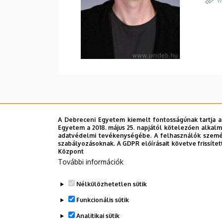
W
A Debreceni Egyetem kiemelt fontosságúnak tartja a
Egyetem a 2018. május 25. napjától kötelezően alkalm
adatvédelmi tevékenységébe. A felhasználók személ
szabályozásoknak. A GDPR előírásait követve frissítet
Központ
További információk
Nélkülözhetetlen sütik
Funkcionális sütik
Analitikai sütik