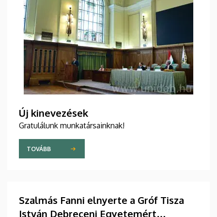
Új kinevezések
Gratulálunk munkatársainknak!
TOVÁBB
Szalmás Fanni elnyerte a Gróf Tisza
István Debreceni Egyetemért